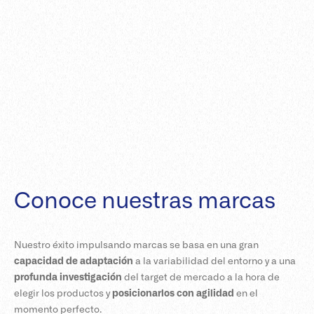
Conoce nuestras marcas
Nuestro éxito impulsando marcas se basa en una gran
capacidad de adaptación
a la variabilidad del entorno y a una
profunda investigación
del target de mercado a la hora de
elegir los productos y
posicionarlos con agilidad
en el
momento perfecto.